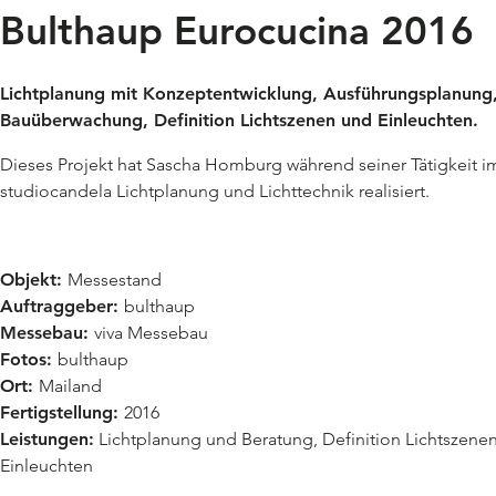
Bulthaup Eurocucina 2016
Lichtplanung mit Konzeptentwicklung, Ausführungsplanung
Bauüberwachung, Definition Lichtszenen und Einleuchten.
Dieses Projekt hat Sascha Homburg während seiner Tätigkeit i
studiocandela Lichtplanung und Lichttechnik realisiert.
Objekt:
Messestand
Auftraggeber:
bulthaup
Messebau:
viva Messebau
Fotos:
bulthaup
Ort:
Mailand
Fertigstellung:
2016
Leistungen:
Lichtplanung und Beratung, Definition Lichtszenen
Einleuchten