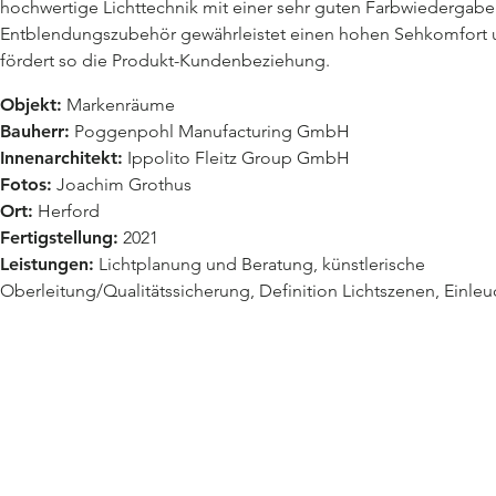
hochwertige Lichttechnik mit einer sehr guten Farbwiedergabe
Entblendungszubehör gewährleistet einen hohen Sehkomfort
fördert so die Produkt-Kundenbeziehung.
Objekt:
Markenräume
Bauherr:
Poggenpohl Manufacturing GmbH
Innenarchitekt:
Ippolito Fleitz Group GmbH
Fotos:
Joachim Grothus
Ort:
Herford
Fertigstellung:
2021
Leistungen:
Lichtplanung und Beratung, künstlerische
Oberleitung/Qualitätssicherung, Definition Lichtszenen, Einle