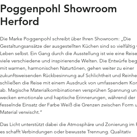
Poggenpohl Showroom
Herford
Die Marke Poggenpohl schreibt über Ihren Showroom: „Die
Gestaltungsansätze der ausgestellten Küchen sind so vielfältig
Leben selbst. Ein Gang durch die Ausstellung ist wie eine Reis
viele verschiedene und inspirierende Welten. Die Entwürfe be
mit warmen, harmonischen Naturtönen, gehen weiter zu einer
zukunftsweisenden Rückbesinnung auf Schlichtheit und Reinhe
schließen die Reise mit einem Ausdruck von umfassendem Ko
ab. Magische Materialkombinationen versprühen Spannung u
wecken emotionale und haptische Erinnerungen, während der
fesselnde Einsatz der Farbe Weiß die Grenzen zwischen Form 
Material verwischt.“
Das Licht unterstützt dabei die Atmosphäre und Zonierung im
es schafft Verbindungen oder bewusste Trennung. Qualitativ