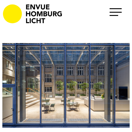
Projekte
Alle
Außenraum
Büro
Gesundheit