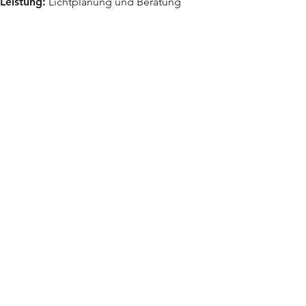
Leistung:
Lichtplanung und Beratung