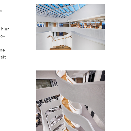
n
en
 hier
Co-
ine
tät