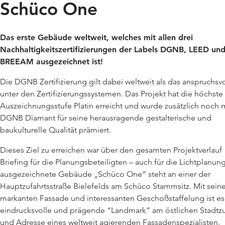
Schüco One
Das erste Gebäude weltweit, welches mit allen drei
Nachhaltigkeitszertifizierungen der Labels DGNB, LEED un
BREEAM ausgezeichnet ist!
Die DGNB Zertifizierung gilt dabei weltweit als das anspruchsvo
unter den Zertifizierungssystemen. Das Projekt hat die höchste
Auszeichnungsstufe Platin erreicht und wurde zusätzlich noch m
DGNB Diamant für seine herausragende gestalterische und
baukulturelle Qualität prämiert.
Dieses Ziel zu erreichen war über den gesamten Projektverlauf
Briefing für die Planungsbeteiligten – auch für die Lichtplanun
ausgezeichnete Gebäude „Schüco One“ steht an einer der
Hauptzufahrtsstraße Bielefelds am Schüco Stammsitz. Mit seine
markanten Fassade und interessanten Geschoßstaffelung ist es
eindrucksvolle und prägende “Landmark” am östlichen Stadt
und Adresse eines weltweit agierenden Fassadenspezialisten.