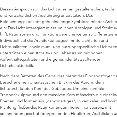
Diesen Anspruch soll das Licht in seiner gestalterischen, techn
und wirtschaftlichen Ausführung unterstützen. Das
Beleuchtungskonzept geht eine enge Symbiose mit der Archit
ein: Das Licht interagiert mit räumlichen Abfolgen und Struktu
hilft, Raumzonen und Funktionsbereiche weiter zu differenziere
Individuell auf die Architektur abgestimmte Lichtarten und
Lichtqualitäten, sowie raum- und nutzungsspezifische Lichtsze
unterstützen einen Arbeits- und Lebensraum mit hohen
Aufenthaltsqualitäten und eigener, identitätsstiftender
Lichtcharakteristik.
Nach dem Betreten des Gebäudes bietet das Eingangsfoyer 
Besucher einen phantastischen Blick in das Atrium, dem
lichtdurchfluteten Kern des Gebäudes. Um eine zentrale
Treppenskulptur und den massiven Kern mäandern die einzeln
Ebenen und formen ein „canyonartiges“, in vertikaler und horiz
Richtung fließendes Raumkontinuum hoher Transparenz mit
spannenden geschoßübergreifenden Einblicken, Ausblicken 