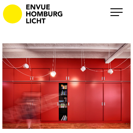
Projekte
Alle
Außenraum
Büro
Gesundheit