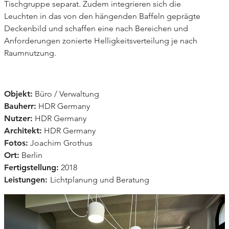
Tischgruppe separat. Zudem integrieren sich die
Jobs
Leuchten in das von den hängenden Baffeln geprägte
Deckenbild und schaffen eine nach Bereichen und
Kunden
Anforderungen zonierte Helligkeitsverteilung je nach
Publikationen
Raumnutzung.
Objekt:
Büro / Verwaltung
Bauherr:
HDR Germany
Nutzer:
HDR Germany
Architekt:
HDR Germany
Fotos:
Joachim Grothus
Ort:
Berlin
Fertigstellung:
2018
Leistungen:
Lichtplanung und Beratung