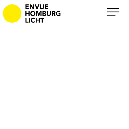
Projekte
Alle
Außenraum
Büro